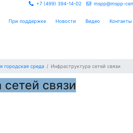
+7 (499) 394-14-02
mspp@mspp-cent
При поддержке
Новости
Видео
Контакты
я городская среда
Инфраструктура сетей связи
 сетей связи