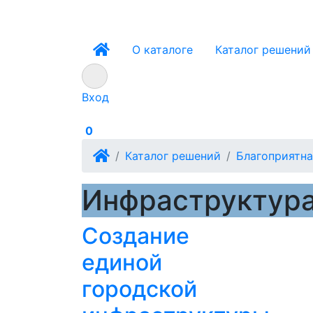
О каталоге
Каталог решений
Вход
0
Каталог решений
Благоприятна
Инфраструктура
Создание
единой
городской