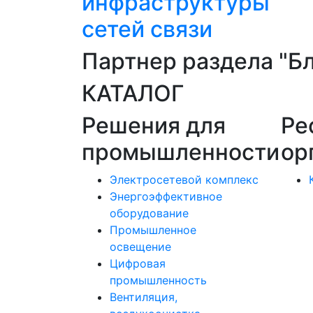
инфраструктуры
сетей связи
Партнер раздела "Б
КАТАЛОГ
Решения для
Ре
промышленности
ор
Электросетевой комплекс
Энергоэффективное
оборудование
Промышленное
освещение
Цифровая
промышленность
Вентиляция,