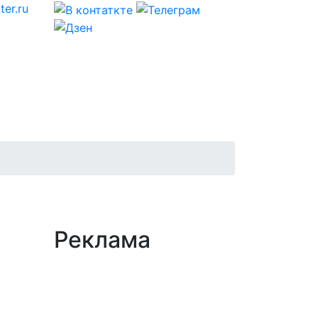
er.ru
Реклама