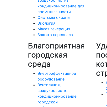
воздухоочистка,
кондиционирование для
промышленности
Системы охраны
Экология
Малая генерация
Защита персонала
Благоприятная
Уд
городская
по
среда
ко
ст
Энергоэффективное
оборудование
Вентиляция,
воздухоочистка,
кондиционирование
городской