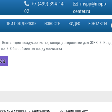
+7 (499) 394-14-
mspp@mspp-
02
center.ru
ПРИ ПОДДЕРЖКЕ
НОВОСТИ
ВИДЕО
КОНТАКТЫ
Вентиляция, воздухоочистка, кондиционирование для ЖКХ
Возд
тве
Общеобменная воздухоочистка
ка
СОСНАБЖАЮЩИМ ОРГАНИЗАЦИЯМ
РЕШЕНИЯ ДЛЯ ЖКХ