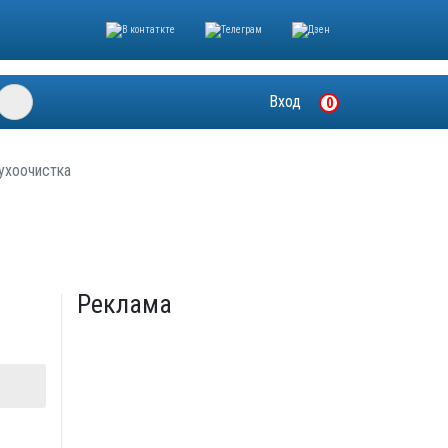
Вход
0
ухоочистка
Реклама