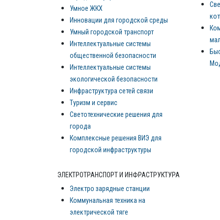
Све
Умное ЖКХ
ко
Инновации для городской среды
Ком
Умный городской транспорт
мал
Интеллектуальные системы
Бы
общественной безопасности
Мо
Интеллектуальные системы
экологической безопасности
Инфраструктура сетей связи
Туризм и сервис
Светотехнические решения для
города
Комплексные решения ВИЭ для
городской инфраструктуры
ЭЛЕКТРОТРАНСПОРТ И ИНФРАСТРУКТУРА
Электро зарядные станции
Коммунальная техника на
электрической тяге