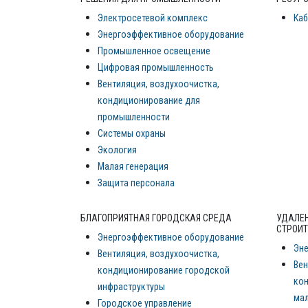
Электросетевой комплекс
Каб
Энергоэффективное оборудование
Промышленное освещение
Цифровая промышленность
Вентиляция, воздухоочистка,
кондиционирование для
промышленности
Системы охраны
Экология
Малая генерация
Защита персонала
БЛАГОПРИЯТНАЯ ГОРОДСКАЯ СРЕДА
УДАЛЕН
СТРОИТ
Энергоэффективное оборудование
Эн
Вентиляция, воздухоочистка,
Вен
кондиционирование городской
ко
инфраструктуры
мал
Городское управление