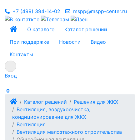
+7 (499) 394-14-02
mspp@mspp-center.ru
О каталоге
Каталог решений
При поддержке
Новости
Видео
Контакты
Вход
0
Каталог решений
Решения для ЖКХ
Вентиляция, воздухоочистка,
кондиционирование для ЖКХ
Вентиляция
Вентиляция малоэтажного строительства
Общеобменная вентиляция