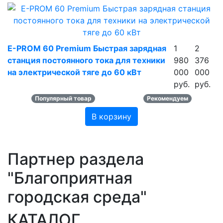
E-PROM 60 Premium Быстрая зарядная
1
2
станция постоянного тока для техники
980
376
на электрической тяге до 60 кВт
000
000
руб.
руб.
Популярный товар
Рекомендуем
В корзину
Партнер раздела
"Благоприятная
городская среда"
КАТАЛОГ