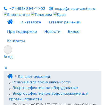
+7 (499) 394-14-02
mspp@mspp-center.ru
О каталоге
Каталог решений
При поддержке
Новости
Видео
Контакты
Вход
0
Каталог решений
Решения для промышленности
Энергоэффективное оборудование
Энергоэффективное водоснабжение для
промышленности
Системы АСКУЭ АСУ ТП для водоснабжения